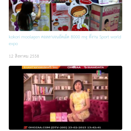
kokori moolagen คอลลาเจนอัดเม็ด 8000 mg ที่งาน Sport world
expo
12 สิงหาคม 2558