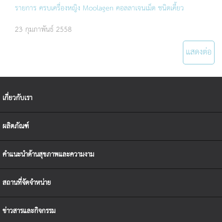
รายการ ครบเครื่องหญิง Moolagen คอลลาเจนเม็ด ชนิดเคี้ยว
23 กุมภาพันธ์ 2558
แสดงต่อ
เกี่ยวกับเรา
ผลิตภัณฑ์
คำแนะนำด้านสุขภาพและความงาม
สถานที่จัดจำหน่าย
ข่าวสารและกิจกรรม