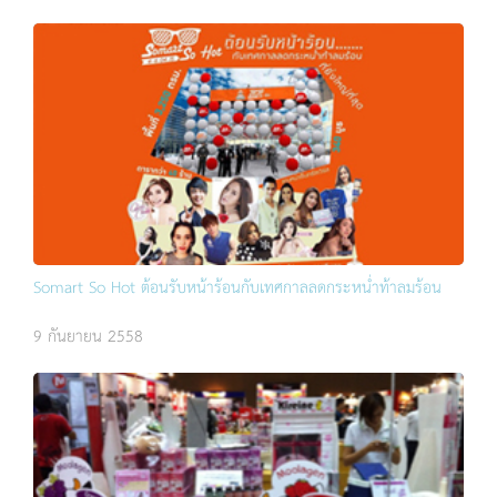
Somart So Hot ต้อนรับหน้าร้อนกับเทศกาลลดกระหน่ำท้าลมร้อน
9 กันยายน 2558