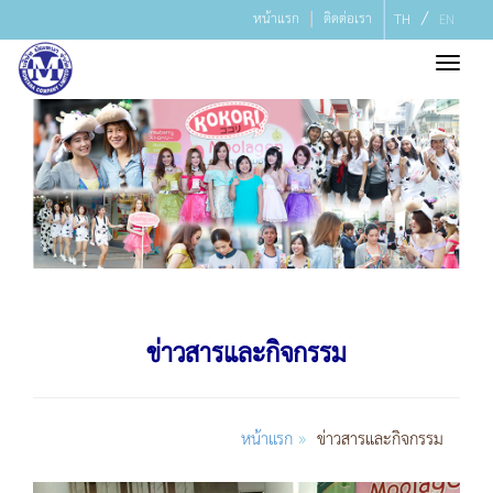
/
หน้าแรก
ติดต่อเรา
TH
EN
Toggl
navig
ข่าวสารและกิจกรรม
»
หน้าแรก
ข่าวสารและกิจกรรม