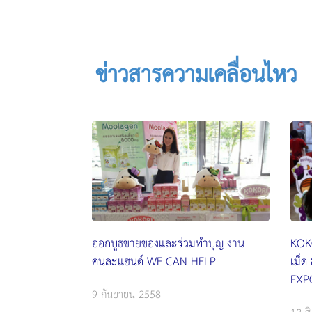
ข่าวสารความเคลื่อนไหว
ออกบูธขายของและร่วมทำบุญ งาน
KOK
คนละแฮนด์ WE CAN HELP
เม็
EXP
9 กันยายน 2558