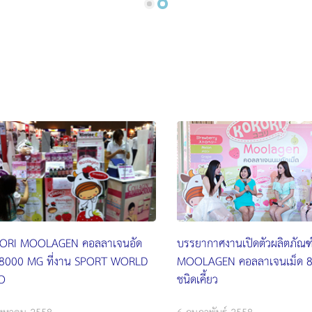
ORI MOOLAGEN คอลลาเจนอัด
บรรยากาศงานเปิดตัวผลิตภัณฑ
ด 8000 MG ที่งาน SPORT WORLD
MOOLAGEN คอลลาเจนเม็ด 
O
ชนิดเคี้ยว