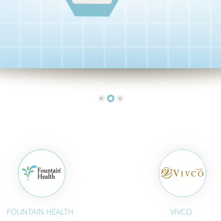
FOUNTAIN HEALTH
VIVCO