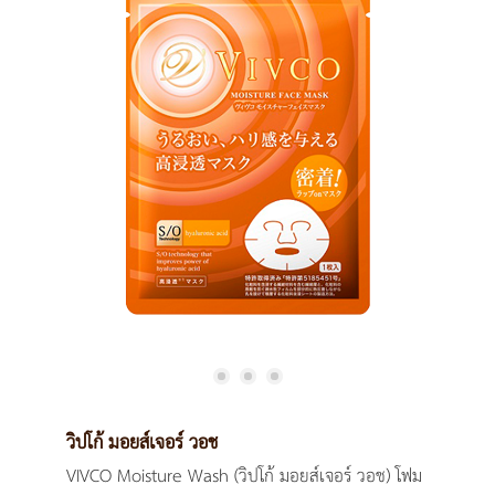
วิปโก้ มอยส์เจอร์ วอช
VIVCO Moisture Wash (วิปโก้ มอยส์เจอร์ วอช) โฟม