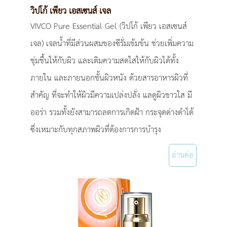
วิปโก้ เพียว เอสเซนส์ เจล
VIVCO Pure Essential Gel (วิปโก้ เพียว เอสเซนส์
เจล) เจลน้ำที่มีส่วนผสมของซีรั่มเข้มข้น ช่วยเพิ่มความ
ชุ่มชื้นให้กับผิว และเติมความสดใสให้กับผิวได้ทั้ง
ภายใน และภายนอกชั้นผิวหนัง ด้วยสารอาหารผิวที่
สำคัญ ที่จะทำให้ผิวมีความเปล่งปลั่ง แลดูผิวขาวใส มี
ออร่า รวมทั้งยังสามารถลดการเกิดฝ้า กระจุดด่างดำได้
ซึ่งเหมาะกับทุกสภาพผิวที่ต้องการการบำรุง
อ่านต่อ