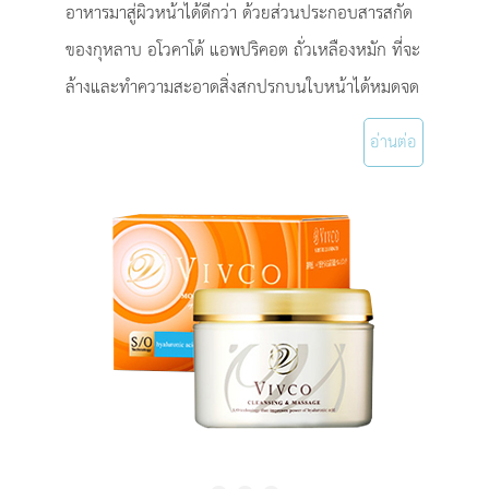
อาหารมาสู่ผิวหน้าได้ดีกว่า ด้วยส่วนประกอบสารสกัด
ของกุหลาบ อโวคาโด้ แอพปริคอต ถั่วเหลืองหมัก ที่จะ
ล้างและทำความสะอาดสิ่งสกปรกบนใบหน้าได้หมดจด
อ่านต่อ