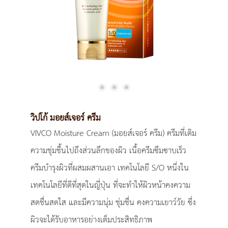
วิปโก้ มอยส์เจอร์ ครีม
VIVCO Moisture Cream (มอยส์เจอร์ ครีม) ครีมที่เติม
ความชุ่มชื้นไปถึงส่วนลึกของผิว เนื้อครีมซึมซาบเร็ว
ครีมบำรุงผิวที่ผสมผสานเอา เทคโนโลยี S/O หนึ่งใน
เทคโนโลยีที่ดีที่สุดในญี่ปุ่น ที่จะทำให้ผิวหน้าคงความ
สดชื่นสดใส และมีความนุ่ม ชุ่มชื่น คงความเยาว์วัย ซึ่ง
ผิวจะได้รับอาหารอย่างเต็มประสิทธิภาพ