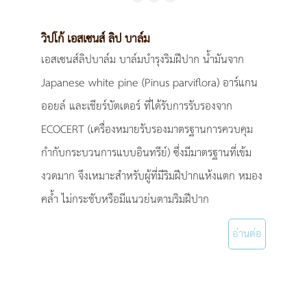
วิปโก้ เอสเซนส์ ลิป บาล์ม
เอสเซนส์ลิปบาล์ม บาล์มบำรุงริมฝีปาก น้ำมันจาก
Japanese white pine (Pinus parviflora) อาร์แกน
ออยล์ และเชียร์บัตเตอร์ ที่ได้รับการรับรองจาก
ECOCERT (เครื่องหมายรับรองมาตรฐานการควบคุม
กำกับกระบวนการแบบอินทรีย์) ซึ่งมีมาตรฐานที่เข้ม
งวดมาก จึงเหมาะสำหรับผู้ที่มีริมฝีปากแห้งแตก หมอง
คล้ำ ไม่กระชับหรือมีแนวย่นตามริมฝีปาก
อ่านต่อ