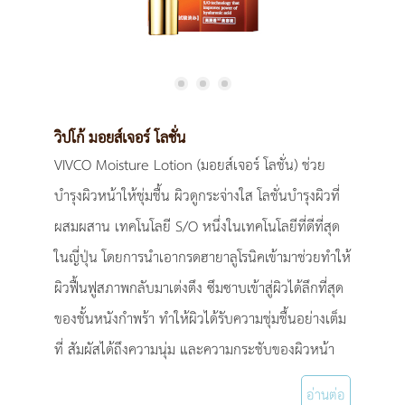
วิปโก้ มอยส์เจอร์ โลชั่น
VIVCO Moisture Lotion (มอยส์เจอร์ โลชั่น) ช่วย
บำรุงผิวหน้าให้ชุ่มชื้น ผิวดูกระจ่างใส โลชั่นบำรุงผิวที่
ผสมผสาน เทคโนโลยี S/O หนึ่งในเทคโนโลยีที่ดีที่สุด
ในญี่ปุ่น โดยการนำเอากรดฮายาลูโรนิคเข้ามาช่วยทำให้
ผิวฟื้นฟูสภาพกลับมาเต่งตึง ซึมซาบเข้าสู่ผิวได้ลึกที่สุด
ของชั้นหนังกำพร้า ทำให้ผิวได้รับความชุ่มชื้นอย่างเต็ม
ที่ สัมผัสได้ถึงความนุ่ม และความกระชับของผิวหน้า
อ่านต่อ