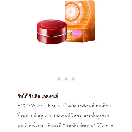
วิบโก้ ริงเคิล เอสเซนส์
VIVCO Wrinkle Essence ริงเคิล เอสเซนส์ ลบเลือน
ริ้วรอย กลิ่นกุหลาบ เอสเซนส์ ให้ความชุ่มชื้นสูงช่วย
ลบเลือนริ้วรอย เพื่อผิวที่ “กระชับ ยืดหยุ่น” ใช้เฉพาะ