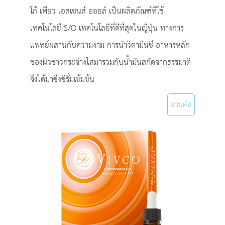
โก้ เพียว เอสเซนส์ ออยล์ เป็นผลิตภัณฑ์ที่ใช้
เทคโนโลยี S/O เทคโนโลยีที่ดีที่สุดในญี่ปุ่น ทางการ
แพทย์ผสานกับความงาม การนำวิตามินซี อาหารหลัก
ของผิวขาวกระจ่างใสมารวมกับน้ำมันสกัดจากธรรมาติ
จึงได้มาซึ่งซีรั่มเข้มข้น
อ่านต่อ