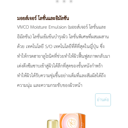
มอยส์เจอร์ โลชั่นและอิมัลชัน
VIVCO Moisture Emulsion (มอยส์เจอร์ โลชั่นและ
อิมัลชัน) โลชั่นเข้มข้นบำรุงผิว โลชั่นพิเศษที่ผสมผสาน
ด้วย เทคโนโลยี S/O เทคโนโลยีที่ดีที่สุดในญี่ปุ่น ซึ่ง
ทำให้กรดฮายาลูโรนิคที่ช่วยทำให้ผิวฟื้นฟูสภาพกลับมา
เต่งตึงซึมซาบเข้าสู่ผิวได้ลึกที่สุดของชั้นหนังกำพร้า
ทำให้ผิวได้รับความชุ่มชื้นอย่างเต็มที่และสัมผัสได้ถึง
ความนุ่ม และความกระชับของผิวหน้า
อ่านต่อ