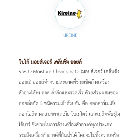
KIREINE
วิปโก้ มอยส์เจอร์ เคล็นซิ่ง ออยล์
VIVCO Moisture Cleansing Oil(มอยส์เจอร์ เคล็นซิ่ง
ออยล์) ออยล์ทำความสะอาดที่ช่วยเช็ดล้างเครื่อง
สำอางได้หมดจด ล้ำลึกและรวดเร็ว ด้วยส่วนผสมของ
ออยล์สกัด 5 ชนิดรวมเข้าด้วยกัน คือ ดอกคาร์เมเลีย
ดอกโอลีฟ ผลแมคคาเดเมีย ใบเมโดว์ และเมล็ดพันธุ์โจ
โจ้บาร์ ซึ่งช่วยในการล้างเครื่องสำอางค์ทุกประเภท
รวมถึงเครื่องสำอางค์ที่กันน้ำได้ โดยจะไม่ทิ้งคราบหรือ