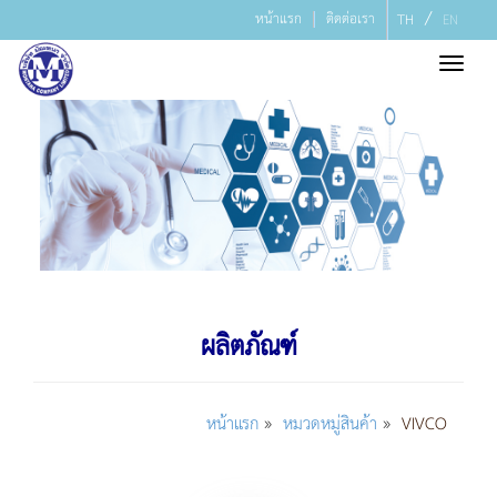
/
หน้าแรก
ติดต่อเรา
TH
EN
Toggl
navig
ผลิตภัณฑ์
»
»
หน้าแรก
หมวดหมู่สินค้า
VIVCO