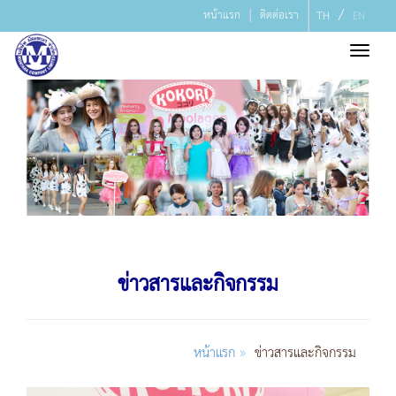
/
หน้าแรก
ติดต่อเรา
TH
EN
Toggl
navig
ข่าวสารและกิจกรรม
»
หน้าแรก
ข่าวสารและกิจกรรม