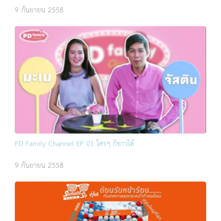
9 กันยายน 2558
PD Family Channel EP 01 ใครๆ ก็ขาวได้
9 กันยายน 2558