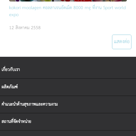
kokori moolagen คอลลาเจนอัดเม็ด 8000 mg ที่งาน Sport world
expo
12 สิงหาคม 2558
แสดงต่อ
เกี่ยวกับเรา
ผลิตภัณฑ์
คำแนะนำด้านสุขภาพและความงาม
สถานที่จัดจำหน่าย