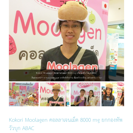
Kokori Moolagen คอลลาเจนเม็ด 8000 mg ยกกองทัพวัวบุก ABAC
เก็บภาพบรรยากาศ Kokori Molagen ยกทัพจัดกิจกรรม ที่มหาวิทยาลัยเอแบค (ABAC) บางนา
Kokori Moolagen คอลลาเจนเม็ด 8000 mg ยกกองทัพ
วัวบุก ABAC