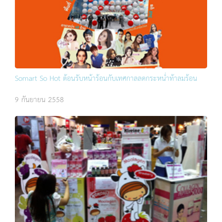
Somart So Hot ต้อนรับหน้าร้อนกับเทศกาลลดกระหน่ำท้าลมร้อน
9 กันยายน 2558