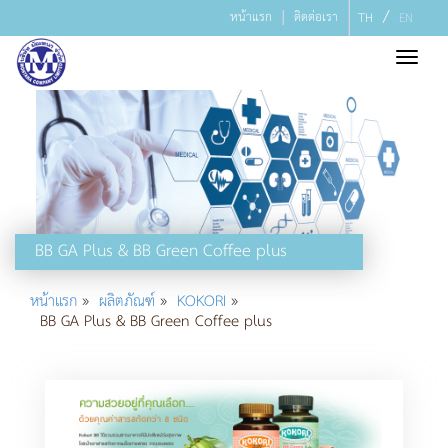
/
หน้าแรก
ติดต่อเรา
TH
EN
Toggl
navig
BB GA Plus & BB Green Coffee plus
»
»
»
หน้าแรก
ผลิตภัณฑ์
KOKORI
BB GA Plus & BB Green Coffee plus