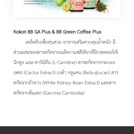
Kokori BB GA Plus & BB Green Coffee Plus
เคล็ดลับเพื่อหุ่นสวย อาหารเสริมควบคุมน้ำหนัก มี
ส่วนผสมของสารสกัดจากเมล็ดกาแฟสีเขียวที่มีกรดคลอโรจิ
นิกสูง แอล-คาร์นิทีน (L-Carnitine) สารสกัดจากกระบอง
เพชร (Cactus Extract) เบต้า กลูแคน (Beta-glucan) สาร
สกัดจากถั่วขาว (White Kidney Bean Extract) และสาร
สกัดจากส้มแขก (Garcinia Cambodia)