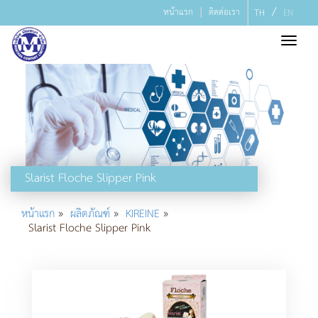
/
หน้าแรก
ติดต่อเรา
TH
EN
Toggl
navig
Slarist Floche Slipper Pink
»
»
»
หน้าแรก
ผลิตภัณฑ์
KIREINE
Slarist Floche Slipper Pink