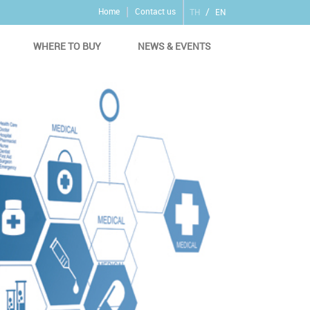
/
Home
Contact us
TH
EN
WHERE TO BUY
NEWS & EVENTS