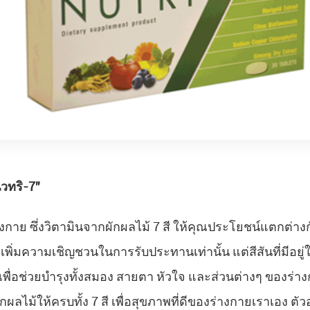
ิวทริ-7”
กาย ซึ่งวิตามินจากผักผลไม้ 7 สี
ให้คุณประโยชน์แตกต่างกันแ
พิ่มความเชิญชวนในการรับประทานเท่านั้น แต่สีสันที่มีอยู่ใ
่อช่วยบำรุงทั้งสมอง สายตา หัวใจ และส่วนต่างๆ ของร่างก
ไม้ให้ครบทั้ง 7 สี เพื่อสุขภาพที่ดีของร่างกายเราเอง ตัวอ