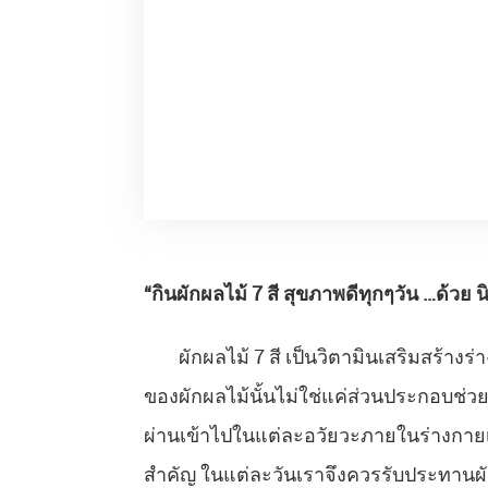
“กินผักผลไม้ 7 สี สุขภาพดีทุกๆวัน …ด้วย น
ผักผลไม้ 7 สี เป็นวิตามินเสริมสร้างร่าง
ของผักผลไม้นั้นไม่ใช่แค่ส่วนประกอบช่วยเ
ผ่านเข้าไปในแต่ละอวัยวะภายในร่างกายเพื
สำคัญ ในแต่ละวันเราจึงควรรับประทานผักผล