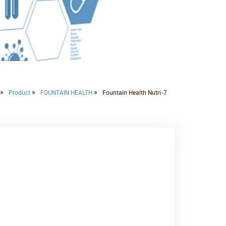
»
»
»
Product
FOUNTAIN HEALTH
Fountain Health Nutri-7