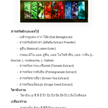
สารสกัดผักและผลไม้
- เบต้ากลูแคน จาก โอ๊ต (Oat Betaglucan)
-
สารสกัดอัลฟาฟ่า (Alfalfa Extract Powder)
-
ลูทีน (Natural Lutein Ester)
-
กรดอะมิโน แอล-ลูซีน, แอล-ไอโซลิวซีน, แอล-วาลีน (L-
leucine, L-Isoleucine, L-Valine)
-
สารสกัดจากมะเขือเทศ (Tomato Extract)
-
สารสกัดจากทับทิม (Pomegranate Extract)
-
สารสกัดชาเขียว (Green Tea Extract)
-
สารสกัดเมล็ดองุ่น (Grape Seed Extract)
วิตามินรวม
-
วิตามิน เอ ซี ดี อี บี1 บี2 บี3 บี6 บี9 บี12 อินโนซิทอล
เกลือแร่รวม
-
ธาตุเหล็ก สังกะสี ซีลีเนียม ทองแดง