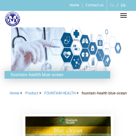
/
Home
Contact us
TH
EN
Toggle
naviga
fountain-health blue-ocean
»
»
»
Home
Product
FOUNTAIN HEALTH
fountain-health blue-ocean