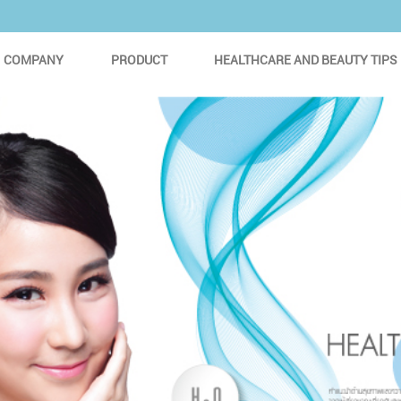
COMPANY
PRODUCT
HEALTHCARE AND BEAUTY TIPS