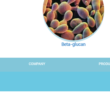
Beta-glucan
COMPANY
PRODU