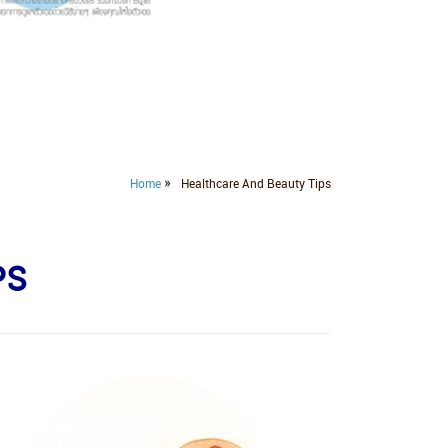
»
Home
Healthcare And Beauty Tips
PS