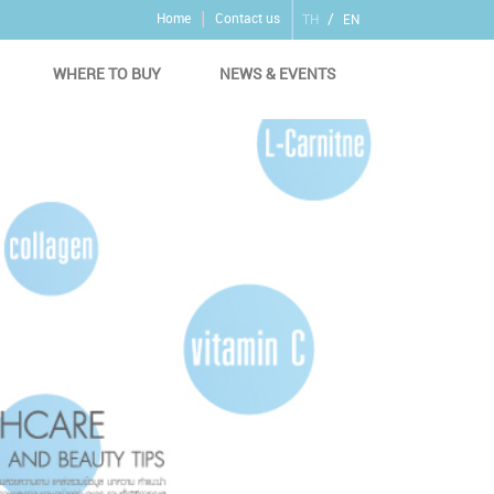
/
Home
Contact us
TH
EN
WHERE TO BUY
NEWS & EVENTS