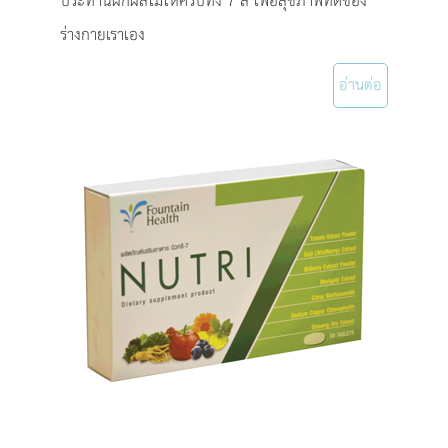
ประทานผักผลไม้ให้ครบทั้ง 7 สี เพื่อสุขภาพที่ดีของ
ร่างกายเราเอง
อ่านต่อ