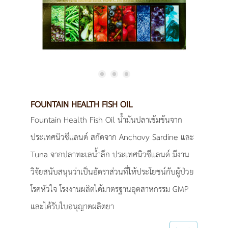
FOUNTAIN HEALTH FISH OIL
Fountain Health Fish Oil น้ำมันปลาเข้มข้นจาก
ประเทศนิวซีแลนด์ สกัดจาก Anchovy Sardine และ
Tuna จากปลาทะเลน้ำลึก ประเทศนิวซีแลนด์ มีงาน
วิจัยสนับสนุนว่าเป็นอัตราส่วนที่ให้ประโยชน์กับผู้ป่วย
โรคหัวใจ โรงงานผลิตได้มาตรฐานอุตสาหกรรม GMP
และได้รับใบอนุญาตผลิตยา