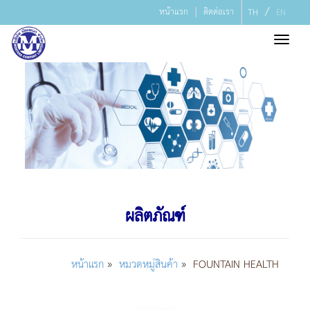
/
หน้าแรก
ติดต่อเรา
TH
EN
Toggl
navig
ผลิตภัณฑ์
»
»
หน้าแรก
หมวดหมู่สินค้า
FOUNTAIN HEALTH